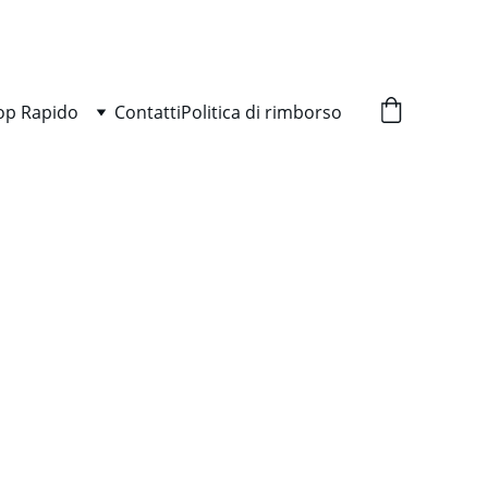
op Rapido
Contatti
Politica di rimborso