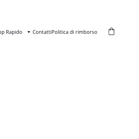
op Rapido
Contatti
Politica di rimborso